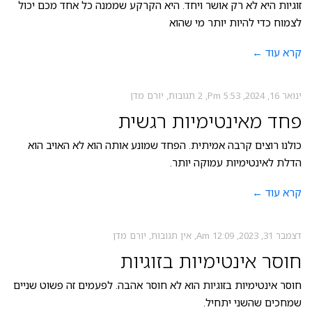
זוגיות היא לא רק אושר ויחד. היא הקרקע שממנה כל אחד מכם יכול
לצמוח כדי להיות יותר מי שהוא
קרא עוד ←
ינואר 16, 2024
5:53 Pm
2 תגובות
יורם מדן
פחד מאינטימיות רגשית
כולנו רוצים קרבה אמיתית. הפחד שמונע אותה הוא לא האויב הוא
הדלת לאינטימיות עמוקה יותר.
קרא עוד ←
דצמבר 31, 2023
12:09 Am
אין תגובות
יורם מדן
חוסר אינטימיות בזוגיות
חוסר אינטימיות בזוגיות הוא לא חוסר אהבה. לפעמים זה פשוט שניים
שמחכים שהשני יתחיל.