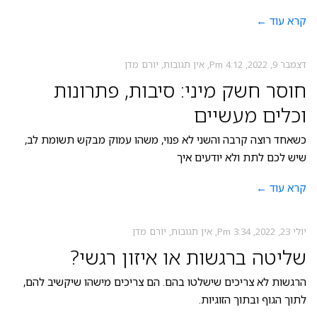
קרא עוד ←
דצמבר 9, 2022
4:12 Pm
אין תגובות
יורם מדן
חוסר חשק מיני: סיבות, פתרונות
וכלים מעשיים
כשאחד רוצה קרבה והשני לא פנוי, משהו עמוק מבקש תשומת לב,
שיש לכם לתת ולא יודעים איך
קרא עוד ←
יולי 23, 2022
3:34 Pm
אין תגובות
יורם מדן
שליטה ברגשות או איזון רגשי?
הרגשות לא צריכים שישלטו בהם. הם צריכים מישהו שיקשיב להם,
לתוך הגוף ובתוך הזוגיות.