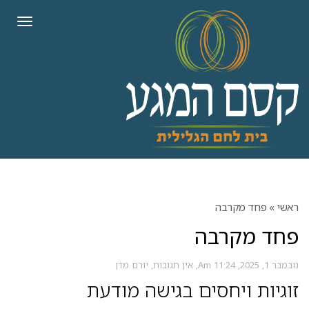
לתוכן
תפריט
ראשי
»
פחד מקרבה
פחד מקרבה
נובמבר 1, 2025
11:24 Am
אין תגובות
יורם מדן
זוגיות ויחסים בגישה מודעת