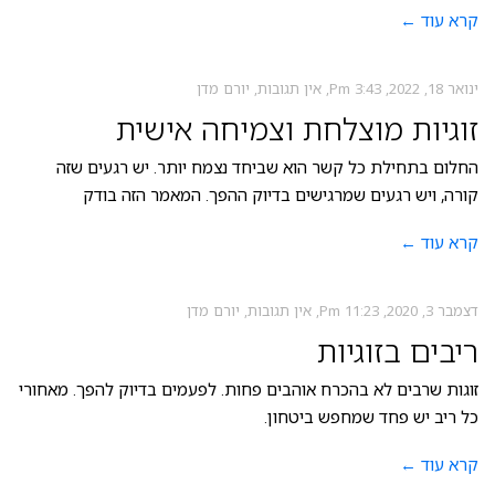
קרא עוד ←
ינואר 18, 2022
3:43 Pm
אין תגובות
יורם מדן
זוגיות מוצלחת וצמיחה אישית
החלום בתחילת כל קשר הוא שביחד נצמח יותר. יש רגעים שזה
קורה, ויש רגעים שמרגישים בדיוק ההפך. המאמר הזה בודק
קרא עוד ←
דצמבר 3, 2020
11:23 Pm
אין תגובות
יורם מדן
ריבים בזוגיות
זוגות שרבים לא בהכרח אוהבים פחות. לפעמים בדיוק להפך. מאחורי
כל ריב יש פחד שמחפש ביטחון.
קרא עוד ←