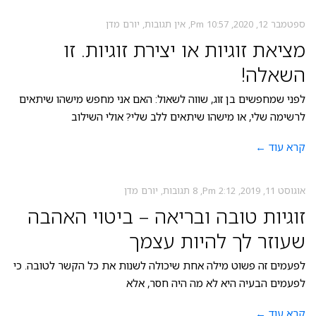
ספטמבר 12, 2020
10:57 Pm
אין תגובות
יורם מדן
מציאת זוגיות או יצירת זוגיות. זו
השאלה!
לפני שמחפשים בן זוג, שווה לשאול: האם אני מחפש מישהו שיתאים
לרשימה שלי, או מישהו שיתאים ללב שלי? אולי השילוב
קרא עוד ←
אוגוסט 11, 2019
2:12 Pm
8 תגובות
יורם מדן
זוגיות טובה ובריאה – ביטוי האהבה
שעוזר לך להיות עצמך
לפעמים זה פשוט מילה אחת שיכולה לשנות את כל הקשר לטובה. כי
לפעמים הבעיה היא לא מה היה חסר, אלא
קרא עוד ←