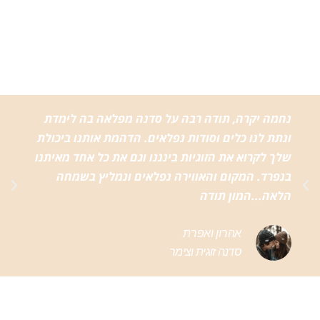
נחמה יקרה, תודה רבה על סדנה מפלאה בה לימדת
ונתת לנו כלים וסודות נפלאים. הדהמת אותנו ביכולת
שלך לקרוא את הזוגיות בינננו וגם את כל אחד מאיתנו
בנפרד. המקום והאווירה נפלאים ונמליץ בשמחה
הלאה...המון תודה
אהרון ואפרת
סדנה זוגית וצימר