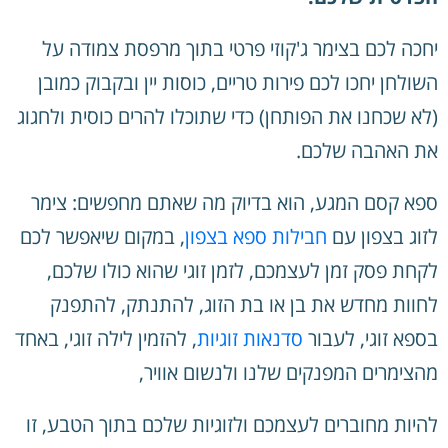
יחכה לכם בצימר ג'קוזי פרטי בתוך מרפסת צמודה על
השולחן יחכו לכם פירות טריים, כוסות יין ובקבוק כמובן
(לא שכחנו את הפותחן) כדי שתוכלו להרים כוסית ולחגוג
את האהבה שלכם.
ספא קסם המגע, הוא בדיוק מה שאתם מחפשים: צימר
לזוג בצפון עם
חבילות ספא בצפון
, במקום שיאפשר לכם
לקחת פסק זמן לעצמכם, לזמן זוגי שהוא כולו שלכם,
לחוות מחדש את בן או בת הזוג, להתנתק, להתפנק
בספא זוגי, לעבור
סדנאות זוגיות
, להזמין לילה זוגי, באחד
מהצימרים המפנקים שלנו ולנשום אוויר,
להיות מחוברים לעצמכם ולזוגיות שלכם בתוך הטבע, זו