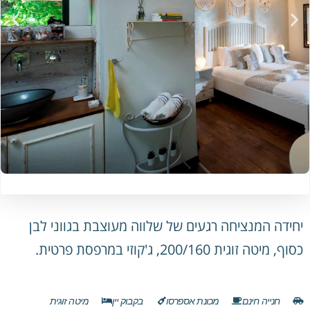
יחידה המנציחה רגעים של שלווה מעוצבת בגווני לבן
כסוף, מיטה זוגית 200/160, ג'קוזי במרפסת פרטית.
חנייה חינם
מכונת אספרסו
בקבוק יין
מיטה זוגית