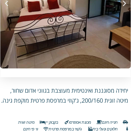
יחידה מסוגננת ואינטימית מעוצבת בגווני אדום שחור,
מיטה זוגית 200/160, ג'קוזי במרפסת פרטית מוקפת גינה.
חנייה חינם
מכונת אספרסו
בקבוק יין
מיטה זוגית
חלוקים ונעלי בית
ג'קוזי במרפסת פרטית
ווי פי חינם