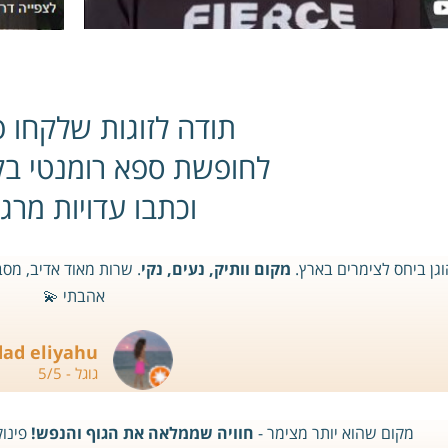
תודה לזוגות שלקחו פ
לחופשת ספא רומנטי ב
וכתבו עדויות מרג
גן ביחס לצימרים בארץ.
מקום וותיק, נעים, נקי
. שרות מאוד אדיב, מסב
אהבתי 💫
dad eliyahu
גוגל - 5/5
מקום שהוא יותר מצימר -
חוויה שממלאה את הגוף והנפש!
פינוק