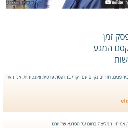
סק זמן
קסם המגע
שות
יר פנים. חדרים נקיים עם ז׳קוזי במרפסת פרטית ואינטימית. אני מאוד
el
 אמיתי! ממליצה בחום על הסדנא של יורם