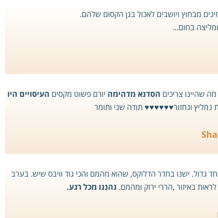
נים מבחוץ ויושבים לאכול בגן הקסום שלהם.
מליצה בחום...
מה שהיינו צריכים
הסדנא מדהימה
יורם פשוט מקסים
העיסויים היו
ליץ ונחזור♥️♥️♥️♥️♥️♥️ תודה שני ותומר
Sha
 גדול. ישנו בחדר הדלוקס, שהוא מהמם והכי גוד וויבס שיש. בערב
ראות באיזור ,הררי ירוק ומהמם.
נהננו מכל רגע.