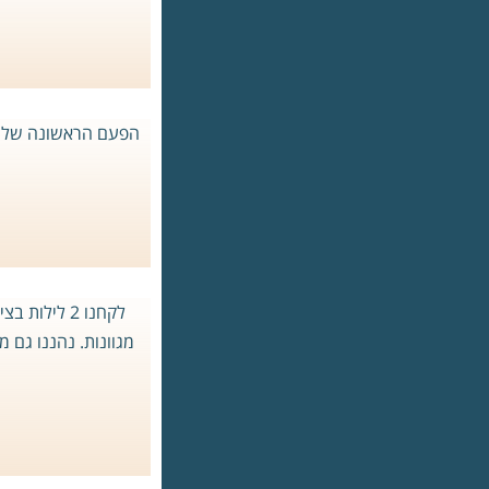
לקחנו 2 לי
מגוונות. נהננו גם 