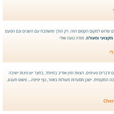
 מגיעים אחת לשנתיים שלוש למקום הקסום הזה. רק הולך ומשתבח עם השנים וגם הפעם
 מקצועי ומעולה
. תודה נועה ואלי
י
נעים ודברים טעימים. הצוות זמין ואדיב במיוחד, בחצר יש פינות ישיבה
ה המקומית. ישנן מסעדות מעולות באזור, נוף יפיפה... פשוט תענוג.
Chen