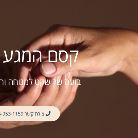
קסם המגע ה
בועה של שקט למנוחה וחי
יצירת קשר 04-953-1159