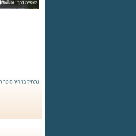
נתחיל במחיר סופר הו