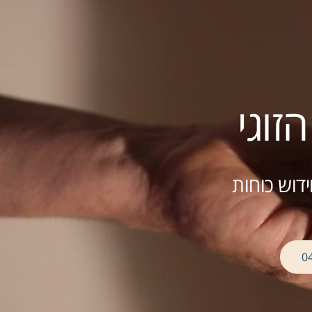
זוגי
דוש כוחות