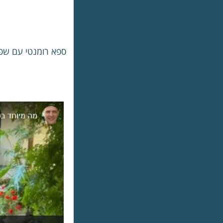
ספא רומנטי עם שפע 