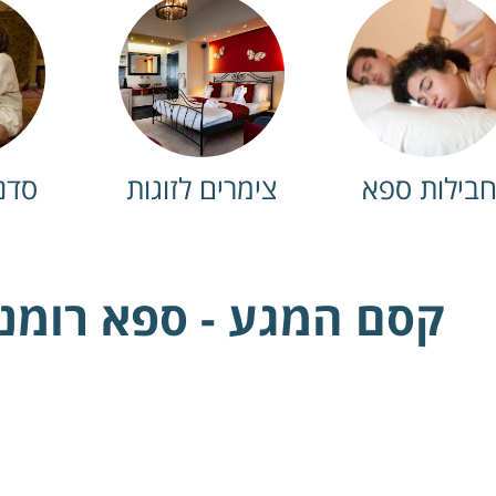
צימרים לזוגות
בילות ספא
סדנא
קסם המגע - ספא רומנט