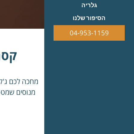
גלריה
הסיפור שלנו
04-953-1159
קסם
מחכה לכם ג'קו
מנוסים שמטפ