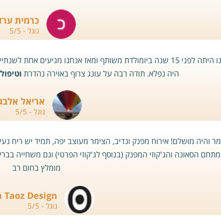
כרמית ערד
גוגל - 5/5
הפעם הראשונה שלנו היתה לפני 15 שנה ביומולדת משותף ומאז אנחנו
היה נפלא. תודה רבה על עונג צרוף באוירה נהדרת
וטיפול
אריאל אלבגל
גוגל - 5/5
לות בצימר והיה מושלם! אירוח מפנק ונדיב, הצימר מעוצב יפה, תמיד יש ריח 
ממתחם הסאונה והג'קוזי המפנק (בנוסף לג'קוזי הפרטי) וגם משחייה בבריכ
מומלץ בחום רב
 Taoz Design
גוגל - 5/5