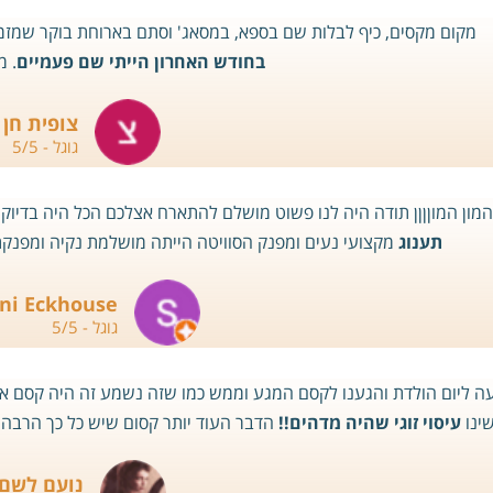
מקום מקסים, כיף לבלות שם בספא, במסאג' וסתם בארוחת בוקר שמזמי
בחודש האחרון הייתי שם פעמיים
. מ
צופית חן
גוגל - 5/5
המון המוןןןן תודה היה לנו פשוט מושלם להתארח אצלכם הכל היה בדיוק 
תענוג
מקצועי נעים ומפנק הסוויטה הייתה מושלמת נקיה ומפנקת נמ
ni Eckhouse
גוגל - 5/5
עה ליום הולדת והגענו לקסם המגע וממש כמו שזה נשמע זה היה קסם אחד
ינו
עיסוי זוגי שהיה מדהים!!
הדבר העוד יותר קסום שיש כל כך הרבה ל
נועם לשם