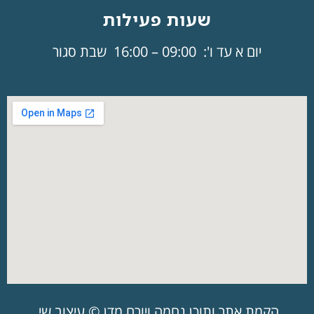
שעות פעילות
יום א עד ו': 09:00 – 16:00 שבת סגור
הקמת אתר ותוכן נחמה ויורם מדן © עיצוב שי