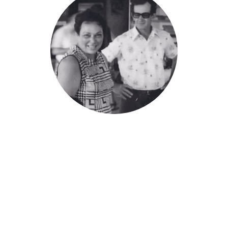
אימי הייתה אישה חזקה ואבי איש שקט, שניהם היו אנשי
עשיה והקימו ביחד משק חקלאי בבית לחם הגלילית.
עיקר ילדותי עברה בעזרה להורים בבניית המשק, טיפול
בבעלי חיים וגן הירק.