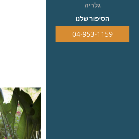
גלריה
הסיפור שלנו
04-953-1159