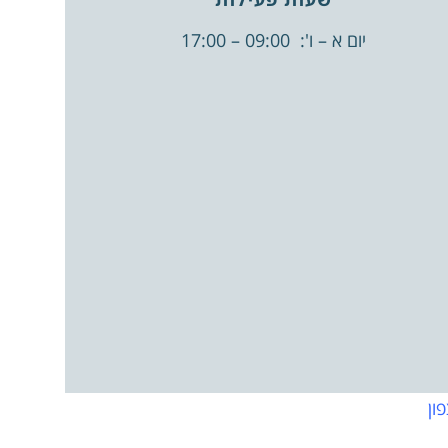
יום א – ו': 09:00 – 17:00
ון