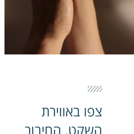
צפו באווירת
השקט, החיבור