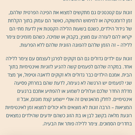
זוגות עם קטנטנים גם מתקשים למצוא את הפינה הפרטית שלהם,
זמן לרומנטיקה או למימוש התשוקה, כאשר הם עמוק בתוך הקלחת
של גידול הילדים, כשגם בשעות הלילה הקטנות אין לדעת מתי הם
יקראו להם לעזרה עם מוצץ, בקבוק או שמיכה. כשהם מזמינים צימר
ללילה – זה הזמן שלהם להפוגה הזוגית שלהם ללא הפרעות.
זוגות עם ילדים גדולים גם הם זקוקים לפרגן לעצמם עם צימר ללילה
אחד. במקרה שלהם לפעמים קשה להגיע לזוגיות ואינטימיות בתוך
הבית. אמנם הילדים כבר גדולים ולא זקוקים לדאגה וטיפול, אך מצד
שני לפעמים יש הרגשה לא נעימה, לדעת שהם במרחק פסיעה
מדלת החדר שלכם ועלולים לשמוע או להפתיע אתכם ברגעים
אינטימיים. לחלק מהאנשים זה אולי יישמע קצת מוגזם, אבל זו
המציאות – הרבה זוגות לא מוצאים ולא יכולים למצוא זמן לאינטימיות
רוגעת מלאה בקשב לבן או בת הזוג כשהם יודעים שהילדים נמצאים
בחדרים הסמוכים. צימר ללילה פותר את הבעיה.