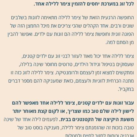
לכל זוג במערכת יחסים להזמין צימר ללילה אחד.
החופשה הרגעית הזאת של צימר ללילה מתאימה לזוגות בשלבים
שונים ורבים. אחד הקהלים שהכי צריכים את מיכל החמצן הזה של
הפוגה זוגית וחופשת צימר ללילה הם זוגות עם ילדים. ואפשר להבין
מן הסתם למה.
צימר ללילה אחד יכול מאוד לעזור לבני זוג עם ילדים קטנים,
שעסוקים בטיפול וגידול הילדים, טרוטים מחוסר שינה בלילה,
ומתקשים למצוא זמן לעצמם ולרומנטיקה. צימר ללילה לזוג כזה זו
מתנה הכרחית לזוגיות ולעצמם, כזאת שמעניקה להם מספר דברים
במקביל.
עבור זוגות עם ילדים קטנים, צימר ללילה אחד מאפשר להם
לישון לילה שלם טוב כמו שצריך, או לקום קצת מאוחר יותר
משעת היקיצה של הקטנטנים בבית.
לפעמים לילה אחד של שינה
טובה בזכות זה שהזמנתם צימר ללילה, מעניקה בוסט טוב של
אנרגיה וכוחות לחזור לחיים ולמטלות.