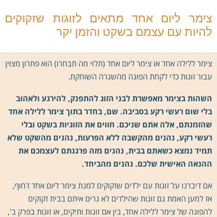
צימר ליום אחד מתאים לזוגות שזקוקים
להיות עם עצמם בשקט והזמן יקר
צימר ללילה אחד או צימר ליום אחד (תלוי מה תבחרו) הוא פתרון מצוין
עבור זוגות כדי לקחת הפוגה מהשגרה השוחקת.
השהות בצימר מאפשרת לבני הזוג להתפנק, להירגע ולאהוב
בלי שום רעשי רקע בסביבה. שם, בחדר בתוך צימר ללילה אחד
שהזמנתם, אלה אתם שניכם. חווים את הזוגיות בשקט ובלי
רעשי רקע, נהנים מהקשבה ללא הפרעות, נהנים מהשקט שלא
תמיד נמצא כשאתם בבית, נהנים מזה פרגנתם לעצמכם את
ההנאה האישית שלכם. נהנים מהביחד.
אם דיברנו על זוגות עם ילדים שזקוקים למנת צימר ליום אחד דחוף,
אז למען האמת גם זוגות שהילדים לא גרים איתם בבית זקוקים
להפוגה של צימר ללילה אחד, בין אם זוגות ותיקים, או זוגות בפרק ב',