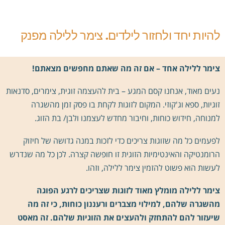
להיות יחד ולחזור לילדים. צימר ללילה מפנק
צימר ללילה אחד – אם זה מה שאתם מחפשים מצאתם!
נעים מאוד, אנחנו קסם המגע – בית להעצמה זוגית, צימרים, סדנאות
זוגיות, ספא וג'קוזי. המקום לזוגות לקחת בו פסק זמן מהשגרה
למנוחה, חידוש כוחות, וחיבור מחדש לעצמנו ולבן/ בת הזוג.
לפעמים כל מה שזוגות צריכים כדי לזכות במנה גדושה של חיזוק
הרומנטיקה והאינטימיות הזוגית זו חופשה קצרה. לכן כל מה שנדרש
לעשות הוא פשוט להזמין צימר ללילה, וזהו.
צימר ללילה מומלץ מאוד לזוגות שצריכים לרגע הפוגה
מהשגרה שלהם, למילוי מצברים ורעננון כוחות, כי זה מה
שיעזור להם להתחזק ולהעצים את הזוגיות שלהם. זה מאסט