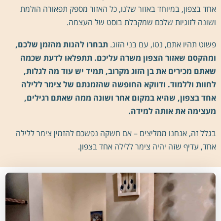
אחד בצפון, במיוחד באזור שלנו, כל האזור מספק תפאורה הולמת
ושונה לזוגיות שלכם שמקבלת בוסט של העצמה.
פשוט תהיו אתם, נטו, עם בני הזוג.
תבחרו להנות מהזמן שלכם,
ומהקסם שאזור הצפון משרה עליכם. תתפלאו לדעת שכמה
שאתם מכירים את בן הזוג מקרוב, תמיד יש עוד מה לגלות,
לחוות וללמוד. ודווקא החופשה שהזמנתם של צימר ללילה
אחד בצפון, שהיא במקום אחר ושונה ממה שאתם רגילים,
מעצימה את אותה למידה.
בגלל זה, אנחנו ממליצים – אם חשקה נפשכם להזמין צימר ללילה
אחד, עדיף שזה יהיה צימר ללילה אחד בצפון.