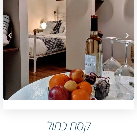
קסם כחול