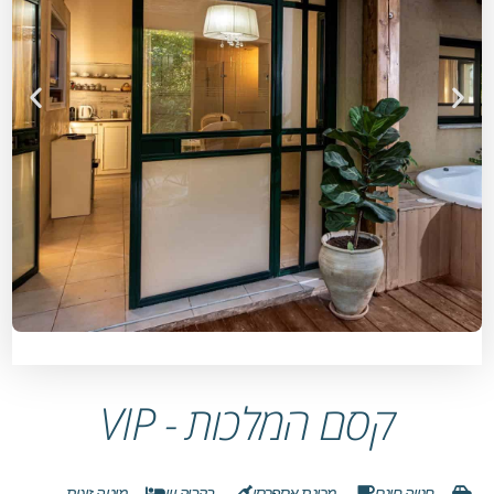
קסם המלכות - VIP
חנייה חינם
מכונת אספרסו
בקבוק יין
מיטה זוגית