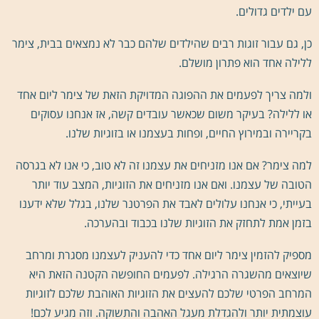
עם ילדים גדולים.
כן, גם עבור זוגות רבים שהילדים שלהם כבר לא נמצאים בבית, צימר
ללילה אחד הוא פתרון מושלם.
ולמה צריך לפעמים את ההפוגה המדויקת הזאת של צימר ליום אחד
או ללילה? בעיקר משום שכאשר עובדים קשה, אז אנחנו עסוקים
בקריירה ובמירוץ החיים, ופחות בעצמנו או בזוגיות שלנו.
למה צימר? אם אנו מזניחים את עצמנו זה לא טוב, כי אנו לא בגרסה
הטובה של עצמנו. ואם אנו מזניחים את הזוגיות, המצב עוד יותר
בעייתי, כי אנחנו עלולים לאבד את הפרטנר שלנו, בגלל שלא ידענו
בזמן אמת לתחזק את הזוגיות שלנו בכבוד ובהערכה.
מספיק להזמין צימר ליום אחד כדי להעניק לעצמנו מסגרת ומרחב
שיוצאים מהשגרה הרגילה. לפעמים החופשה הקטנה הזאת היא
המרחב הפרטי שלכם להעצים את הזוגיות האוהבת שלכם לזוגיות
עוצמתית יותר ולהגדלת מעגל האהבה והתשוקה. וזה מגיע לכם!