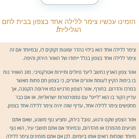
הזמינו עכשיו צימר ללילה אחד בצפון בבית לחם
הגלילית!
צימר ללילה אחד הוא בילוי נהדר שזוגות זקוקים לו, ובמיוחד אם זה
צימר ללילה אחד בצפון בגלל ייחודו של האזור הירוק והיפה.
אזור צפון הארץ נחשב ליעד טיולים ותיירות אטרקטיבי. מזג האוויר נוח
בו בימות הקיץ לעומת אזורים אחרים, כי בצפון חם פחות מאשר
במרכז והדרום. בחורף, אזור הצפון מרגיש כמו אירופה הקטנה, אך
עדיין הקור בו הוא "לייט" עם טמפרטורות ישראליות. אז אם כבר
מחפשים צימר ללילה אחד, עדיף שזה יהיה צימר ללילה אחד בצפון.
אזור הצפון שקט ורגוע, טובל בירוק, ומציע נוף משגע, שאם אתם
מגיעים מהמרכז או מהדרום, ובמיוחד אם אתם תושבי עיר, הוא נוף
מיוחד שפחות רואים אותו ביומיום. לכן אם אתם מזמינים צימר ללילה