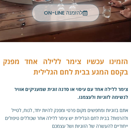
להזמנה ON-LINE
הזמינו עכשיו צימר ללילה אחד מפנק
בקסם המגע בבית לחם הגלילית
צימר ללילה אחד עם עיסוי או סדנה זוגית שמעניקים אוויר
לנשימה לזוגיות ולעצמנו.
אתם בזוגיות ומחפשים מקום פרטי ומפנק להיות יחד, לנוח, לטייל
ולהרפות? בבית לחם הגלילית יש צימר ללילה אחר שכוללים טיפולים
ייחודיים להעשרה של הזוגיות ושל עצמכם