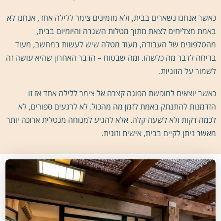
כאשר אנחנו נשארים בבית, ולא מזמינים צימר ללילה אחד, אנחנו לא
באמת מצליחים לצאת מתוך מטלות השגרה והיומיום בבית,
מהטלפונים של העבודה, מעוד מטלה שיש לעשות במחשב, מעוד
בריחה לדבר מה כלשהו. ומה שבטוח – הדבר האחרון שהיא עושה זה
לשמור על הזוגיות.
כאשר יוצאים לחופשת הפוגה קצרה אל צימר ללילה אחד אז זו
הזדמנות להתנתק באמת לזמן מה מהכול. לא לרגעים ספורים, לא
לכמה דקות ולא לשעה קלה. אלא להגיע למנוחה מנטלית ארוכה יותר
מאשר ניתן לקיים בבית, אישית וזוגית.