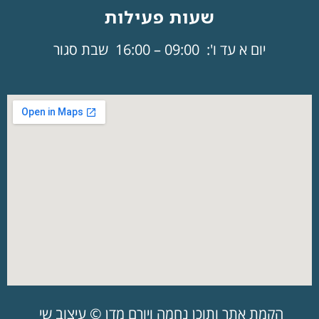
שעות פעילות
יום א עד ו': 09:00 – 16:00 שבת סגור
הקמת אתר ותוכן נחמה ויורם מדן © עיצוב שי