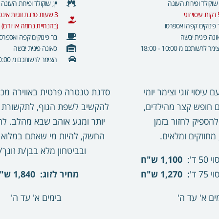
, שוקולד ופירות העונה
יין, שוקולד ופירות העונה
וגי
3 שעות סדנת זוגיות אינ
 פינוקים קפה ואספרסו
(בהנחיית נחמה או יורם)
ונה פינית יבשה
בר פינוקים קפה ואספרסו
מר לרשותכם מ 10:00 - 18:00
סאונה פינית יבשה
הצימר לרשותכם מ 10:00 - 18:00
עיסוי זוגי וצימר יומי
סדנת טנטרה פרטית באווירה מכ
ם חופש קצר מהילדים,
להקשיב לשפת הגוף, לתקשורת ז
הספיק לחזור בזמן
יותר ומגע אוהב שבא מהלב. ל
מחוזקים ומלאים.
החשק, להיות מי שאתם במלוא
ובביטחון מלא בבן/ת זוגך/
 50 ד':
1,100 ש"ח
 75 ד'
: 1,270 ש"ח
מחיר לזוג: 1,840 ש"ח
ים א' עד ה'
בימים א' עד ה'