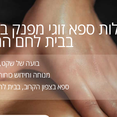
ות ספא זוגי מפנק ב
בבית לחם הג
בועה של שקט,
מנוחה וחידוש כוחות 
ספא בצפון הקרוב, בבית לח