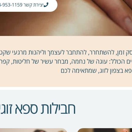
יצירת קשר 04-953-1159
 זמן, להשתחרר, להתחבר לעצמך וליהנות מרגעי שקט. ל
ים הכולל: עוגה של נחמה, מבחר עשיר של חליטות, קפה
א בצפון לזוג, שמתאימה לכם
חבילות ספא זוגי