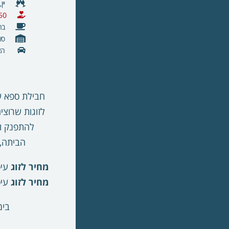
יין
50 דקות עיסוי ז
בר
סא
הצי
חבילת ספא עם 
לזוגות שרוצי
להתפנק ול
הביתה, 
מחיר לזוג
עיסוי
מחיר לזוג
עיסוי
בימ