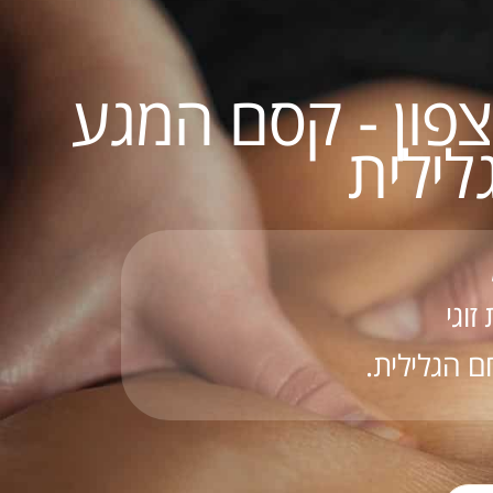
צפון - קסם המגע
לילית
זוגי
ם הגלילית.