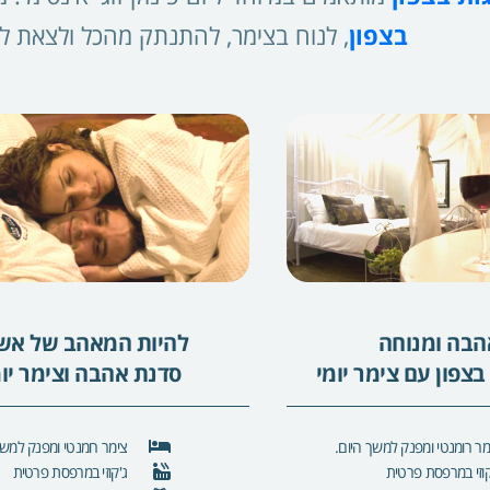
בצפון
, לנוח בצימר, להתנתק מהכל ולצאת 
אהבה ומנוחה
להיות המאהב של אש
צפון עם צימר יומי
סדנת אהבה וצימר יומ
מר רומנטי ומפנק למשך היום.
צימר רומנטי ומפנק למשך
קוזי במרפסת פרטית
ג'קוזי במרפסת פרטית