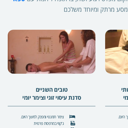
למסע מרתק ומיוחד משלכם
תי
טובים השניים
י
סדנת עיסוי זוגי וצימר יומי
 היום.
צימר רומנטי ומפנק למשך היום.
ג'קוזי במרפסת פרטית