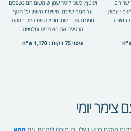
שרירים
ועוטף. כשני ליטר שמן שומשום חם נשפכים
עיסוי עמוק
על הגוף שלכם. משיחת השמן על הגוף
ת במיוחד
מפזרת את החום
,
מורידה את רמת המתח
ומרגיעה את השרירים ומלטפת.
עיסוי 75 דקות : 1,170 ש"ח
 צימר יומי
מקום מפלט רגוע ושלו, בו תוכלו ליהנות עם
ספא