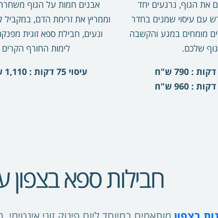
 את הגוף, נרגעים יחד
אבנים חמות על הגוף משחרר 
דש עם עיסוי שמנים בחדר
וממריץ את זרימת הדם, במקביל ל
פלים מומחים במגע והקשבה
ונעים, חבילת ספא זוגית מפנק
וף שלכם.
לימות החורף הקרים
עיסוי 75 דקות : 1,110 ש"ח
חבילות ספא בצפון עם
ות בצפון
מותאמים במיוחד ליום פינוק זוגי אינטימי. 