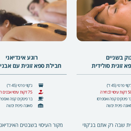
וק בשניים
רוגע אינדיאני
א זוגית סולידית
חבילת ספא זוגית עם אבני
קוזי פרטי (45 ד')
ג'קוזי פרטי (45 ד')
ות עיסוי לבחירה
75 דקות עיסוי אבנים חמות
ר פינוקים קפה ואספרסו
בר פינוקים קפה ואספרס
אונה פינית יבשה
סאונה פינית יבשה
ית שבה רק אתם בג'קוזי
מקור העיסוי בשבטים האינדיאנ