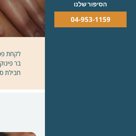
הסיפור שלנו
04-953-1159
לקחת פסק
בר פינוק
חבילת ספ