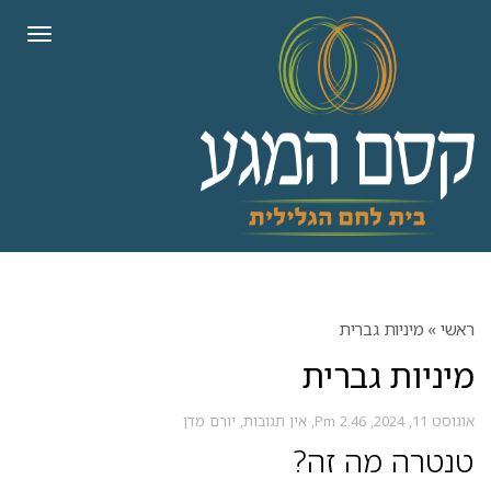
לתוכן
תפריט
ראשי
»
מיניות גברית
מיניות גברית
אוגוסט 11, 2024
2:46 Pm
אין תגובות
יורם מדן
טנטרה מה זה?