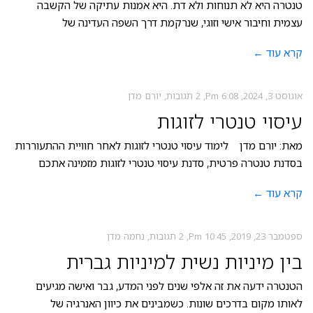
טנטרה היא לא תנוחות ולא דת. היא אמנות עתיקה של הקשבה
עצמית וחיבור אישי וזוגי, שנרקמת דרך השפה העדינה של
קרא עוד ←
אוגוסט 3, 2024
6:08 Pm
2 תגובות
יורם מדן
עיסוי טנטרי לזוגות
מאת: יורם מדן לימוד עיסוי טנטרי לזוגות לאחר חוויית ההתעוררות
בסדנת טנטרה פרטית, סדנת עיסוי טנטרי לזוגות מזמינה אתכם
קרא עוד ←
ספטמבר 23, 2019
10:45 Pm
2 תגובות
נחמה מדן
בין מיניות נשית למיניות גברית
הטנטרה ידעה את זה אלפי שנים לפני המדע, גבר ואישה מגיעים
לאותו מקום בדרכים שונות. כשמבינים את כיוון האנרגיה של