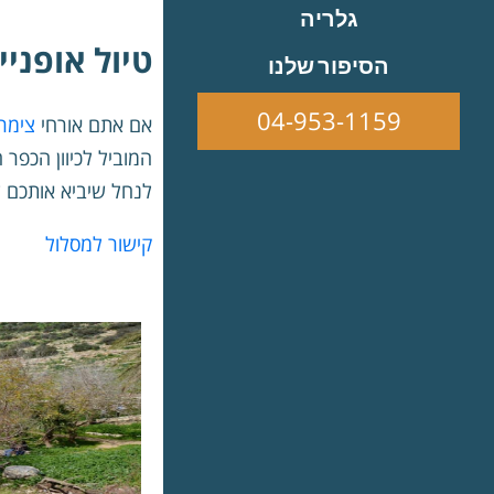
גלריה
טיול אופני
הסיפור שלנו
04-953-1159
אם אתם אורחי
צימרי
המוביל לכיוון הכפר
לנחל שיביא אותכם עד
קישור למסלול