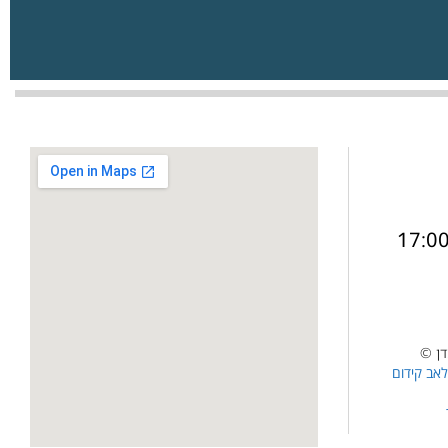
דן ©
לאב קידום