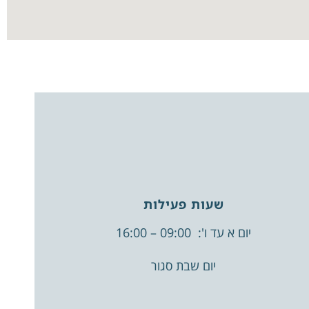
שעות פעילות
יום א עד ו': 09:00 – 16:00
יום שבת סגור