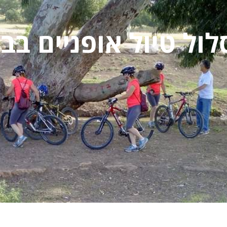
ול טיול אופניים בב