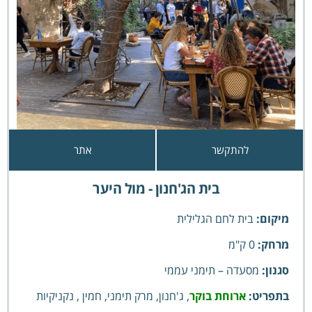
להתקשר
אתר
בית הג'חנון - מול היער
מיקום:
בית לחם הגלילית
מרחק:
0 ק"מ
סגנון:
מסעדה –
תימני עממי
בתפריט:
ארוחת בוקר
, ג'חנון, מרק תימני, חמין , נקניקיות