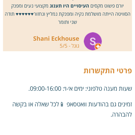
יורם פשוט מקסים
העיסויים היו תענוג
מקצועי נעים ומפנק
הסוויטה הייתה מושלמת נקיה ומפנקת נמליץ ונחזור♥️♥️♥️♥️♥️♥️ תודה
שני ותומר
Shani Eckhouse
גוגל - 5/5
פרטי התקשרות
שעות מענה טלפוני: ימים א׳-ו׳: 09:00-16:00.
זמינים גם בהודעות וואטסאפ 📱לכל שאלה או בקשה
להבהרה.