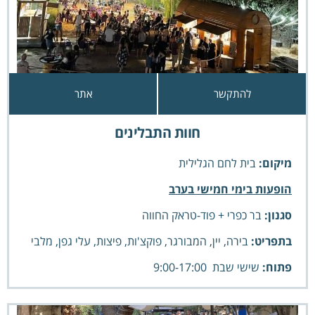
להתקשר
אתר
חוות התבלינים
מיקום:
בית לחם הגלילית
הופעות בימי חמישי בערב
סגנון:
בר כפרי + פוד-טראק החווה
בתפריט:
בירה, יין, המבורגר, פוקצ'ות, פיצות, עלי גפן, מלבי
פתוח:
שישי שבת
9:00-17:00