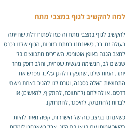
למה להקשיב לגוף במצבי מתח
להקשיב לגוף במצבי מתח זה כמו לפתוח דלת שהייתה
נעולה זמן רב. כשאנחנו במתח בזוגיות, הגוף שלנו נכנס
למצב הגנה באופן אוטומטי. השרירים מתכווצים בלי
שנשים לב, הנשימה נעשית שטחית, והלב דופק מהר
יותר. המוח שלנו, שתפקידו להגן עלינו, מפרש את
התחושות האלה כסכנה, וגורם לנו להגיב באחת משתי
דרכים. או להילחם (להתווכח, להתקיף, להאשים) או
לברוח (להתנתק, להיסגר, להתרחק).
כשאנחנו במצב כזה של הישרדות, קשה מאוד להיות
בקשר אמיתי עם בן או בת הזוג. אבל כשאנחנו לומדים