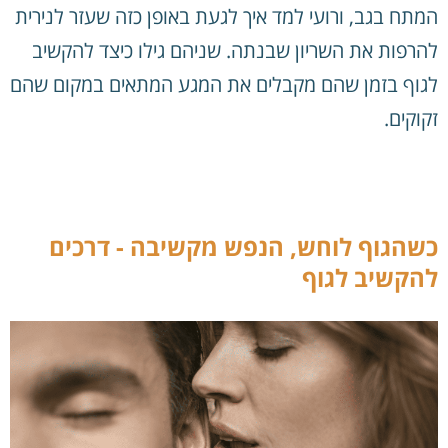
המתח בגב, ורועי למד איך לגעת באופן כזה שעזר לנירית
להרפות את השריון שבנתה. שניהם גילו כיצד להקשיב
לגוף בזמן שהם מקבלים את המגע המתאים במקום שהם
זקוקים.
כשהגוף לוחש, הנפש מקשיבה - דרכים
להקשיב לגוף