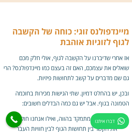
מיינדפולנס זוגי: כוחה של הקשבה
לגוף לזוגיות אוהבת
אז אחרי שדיברנו על הקשבה לגוף, אולי חלק מכם
שואלים את עצמכם, האם זה בעצם כמו מיינדפולנס? הרי
גם שם מדברים על קשב לתחושות פיזיות.
ובכן, יש בהחלט דמיון. שתי הגישות מכירות בחוכמה
הטמונה בגוף. אבל יש גם כמה הבדלים חשובים:
מיינדפולנס מתמקד בהווה, ואילו אנחנו חוקרים גם
דברו איתנו
את הקשר בין תחושות הגוף לבין חוויות העבר