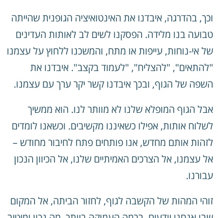
וכך, בהדרגה, איבדנו את האינטואיציה הגופנית שהייתה
טבועה בנו מלידה. הפסקנו לשים לב לאותות העדינים
של אי-נוחות, עייפות או מתח, והמשכנו ללחוץ על עצמנו
"להתאים", "להצליח", "לעמוד בקצב". איבדנו את
השפה של הגוף, ובכך איבדנו קשר יקר ערך עם עצמנו.
אבל הגוף המופלא שלנו לא מוותר לנו. הוא ממשיך
לשלוח אותות, אפילו כשאיננו מקשיבים. וכשאנו לומדים
לזהות אותם מחדש, אנו פותחים פתח לחיבור מחודש –
אל עצמנו, אל הצרכים האמיתיים שלנו, אל הכיוון הנכון
עבורנו.
זוהי המהות של הקשבה לגוף, לחזור הביתה, אל המקום
שבו אנחנו יודעים, ברמה העמוקה ביותר, מה נכון ומיטיב