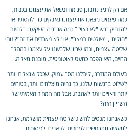
אם רק לרגע נתבונן פנימה ונשאל את עצמנו בכנות,
כמה פעמים מצאנו את עצמנו נאבקים כדי להסתיר או
להדחיק רגש "לא רצוי"? כמה אנרגיה השקענו בלהיות
"חזקים", "שולטים במצב", או "לא מאבדים את זה"? זוהי
שליטה עצמית, וכמו שריון שלבשנו על עצמנו במהלך
החיים, היא הפכה כמעט לאוטומטית, מובנת מאליה.
בעולם המודרני, קיבלנו מסר עמוק, שככל שנצליח יותר
לשלוט ברגשות שלנו, כך נהיה מוצלחים יותר, בטוחים
יותר וראויים יותר לאהבה. אבל מה המחיר האמיתי של
השריון הזה?
כשאנחנו מנסים להשיג שליטה עצמית מושלמת, אנחנו
למעשה מתכחשים לפחדים, לכאבים, לכיסופים,