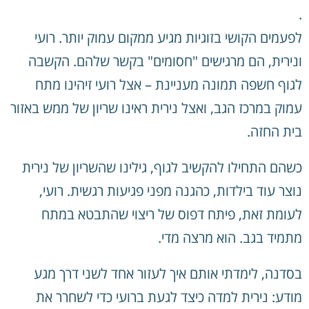
.
לפעמים הקושי בזוגיות מגיע ממקום עמוק יותר. רועי
ונירית, הם מרגישים "חסומים" בקשר שלהם. הקשבה
לגוף חשפה תמונה מעניינת – אצל רועי זיהינו מתח
עמוק במרכז הגב, ואצל נירית ראינו שריון של ממש באזור
בית החזה.
כשהם התחילו להקשיב לגוף, גילינו שהשריון של נירית
נוצר עוד בילדות, כהגנה מפני פגיעות רגשית. רועי,
לעומת זאת, פיתח דפוס של ריצוי שהתבטא במתח
מתמיד בגב. הוא מרצה מדי.
בסדנה, לימדתי אותם איך לעזור אחד לשני דרך מגע
מודע: נירית למדה כיצד לגעת ברועי כדי לשחרר את