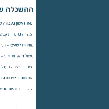
ההשכלה ש
תואר ראשון בעבודה ס
הכשרה בהנחיית קבוצ
מומחית לשיאצו –
מכללת
טיפול משפחתי וזוגי –
מסטר בנשימה מעגלית
התמחות בפסיכותרפיה 
הכשרת "תודעות מרפא