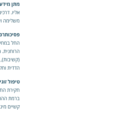
מתן מידע
אליו. דרכי
משלימה וע
פסיכותרפי
החל במחשב
הרוחנית. 
פולים שאני מציעה​
(קשיבות), 
הדדית וחק
טיפול זוגי
חקירת החוו
ברמת ההוו
קשיים מיני