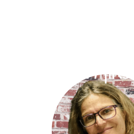
נחמה מדן:
סיכותרפיה
פנית וטיפול
כאון לנשים
התמחיתי 
שנה.
אני מציעה
זוגיים ה
באינטימיו