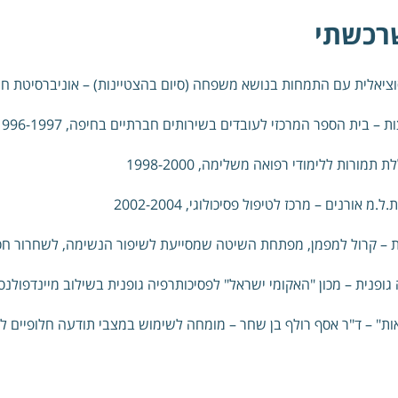
רכשתי
וציאלית עם התמחות בנושא משפחה (סיום בהצטיינות
) – אוניברסיטת חיפה, 984
ות –
בית הספר המרכזי לעובדים בשירותים חברתיים בחיפה, 1996-1997
 תמורות ללימודי רפואה משלימה, 1998-2000
ת.ל.מ אורנים – מרכז לטיפול פסיכולוגי, 2002-2004
 –
קרול למפמן, מפתחת השיטה שמסייעת לשיפור הנשימה, לשחרור חסימות ולריפ
גופנית –
מכון "האקומי ישראל" לפסיכותרפיה גופנית בשילוב מיינדפולנס (קשיבות
ות" –
ד"ר אסף רולף בן שחר – מומחה לשימוש במצבי תודעה חלופיים לריפוי שמ