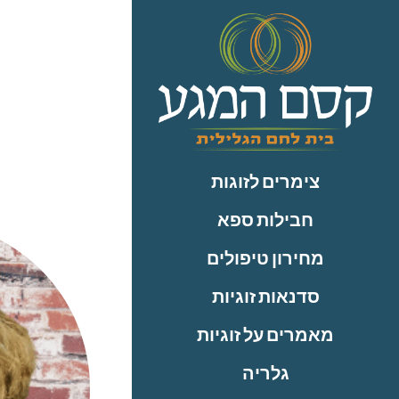
לתוכן
פ
גו
בדי
צימרים לזוגות
חבילות ספא
מחירון טיפולים
סדנאות זוגיות
מאמרים על זוגיות
גלריה