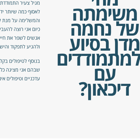
מגיל צעיר התמודדתי 
משימתה
לאסוף כמה שיותר יד
של נחמה
והמשלימה על מנת ל
כיום אני רוצה להעבי
מדן בסיוע
אנשים לשפר את חייה
ולהגיע לתפקוד והישג
מתמודדים
בנוסף לטיפולים בקלי
עם
שבהם אני מציגה כלי
עדכניים וטיפולים אי
דיכאון?