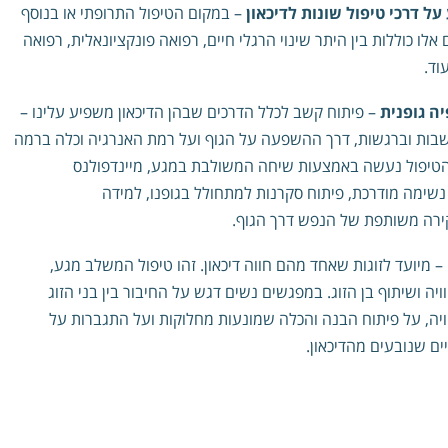
על דרכי טיפול שונות לדיכאון
– במקום הטיפול התרופתי או בנוסף
ם אלו כוללות בין היתר שינוי הרגלי חיים, רפואה פונקציונאלית, רפואה
וד.
ה גופנית
– פיתוח קשב לכלל הדרכים שבהן הדיכאון משפיע עלינו –
ות וברגשות, דרך ההשפעה על הגוף ועל רמת האנרגיה וכלה ברמה
הטיפול נעשה באמצעות שיחה המשולבת במגע, מיינדפולנס
נשימה מודרכת, פיתוח סקרנות למתחולל בגופנו, למידה
ירה משותפת של הנפש דרך הגוף.
–
מיועד לזוגות שאחד מהם חווה דיכאון. זהו טיפול המשלב מגע,
יה ושיתוף בן הזוג. במפגשים נשים דגש על החיבור בין בני הזוג
יה, על פיתוח הבנה והכלה שמונעות מחלוקות ועל התגברות על
ים שנובעים מהדיכאון.